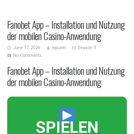
Fanobet App – Installation und Nutzung
der mobilen Casino-Anwendung
June 17, 2026
wpuser
Season 3
access_time
person
folder_open
No Comments
comment
Fanobet App – Installation und Nutzung
der mobilen Casino-Anwendung
SPIELEN