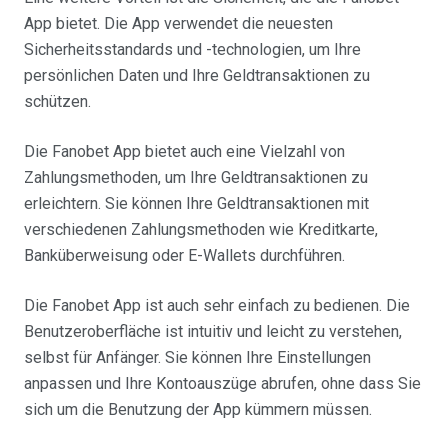
App bietet. Die App verwendet die neuesten
Sicherheitsstandards und -technologien, um Ihre
persönlichen Daten und Ihre Geldtransaktionen zu
schützen.
Die Fanobet App bietet auch eine Vielzahl von
Zahlungsmethoden, um Ihre Geldtransaktionen zu
erleichtern. Sie können Ihre Geldtransaktionen mit
verschiedenen Zahlungsmethoden wie Kreditkarte,
Banküberweisung oder E-Wallets durchführen.
Die Fanobet App ist auch sehr einfach zu bedienen. Die
Benutzeroberfläche ist intuitiv und leicht zu verstehen,
selbst für Anfänger. Sie können Ihre Einstellungen
anpassen und Ihre Kontoauszüge abrufen, ohne dass Sie
sich um die Benutzung der App kümmern müssen.