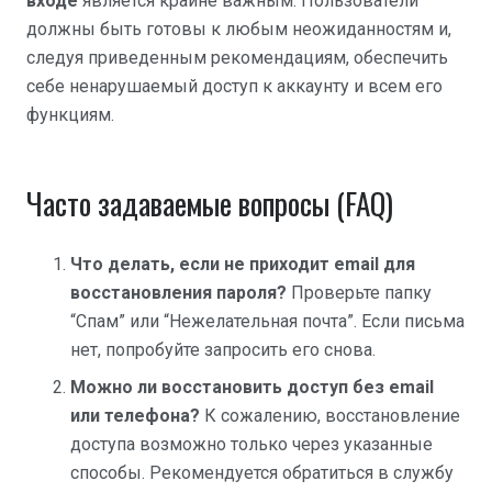
входе
является крайне важным. Пользователи
должны быть готовы к любым неожиданностям и,
следуя приведенным рекомендациям, обеспечить
себе ненарушаемый доступ к аккаунту и всем его
функциям.
Часто задаваемые вопросы (FAQ)
Что делать, если не приходит email для
восстановления пароля?
Проверьте папку
“Спам” или “Нежелательная почта”. Если письма
нет, попробуйте запросить его снова.
Можно ли восстановить доступ без email
или телефона?
К сожалению, восстановление
доступа возможно только через указанные
способы. Рекомендуется обратиться в службу