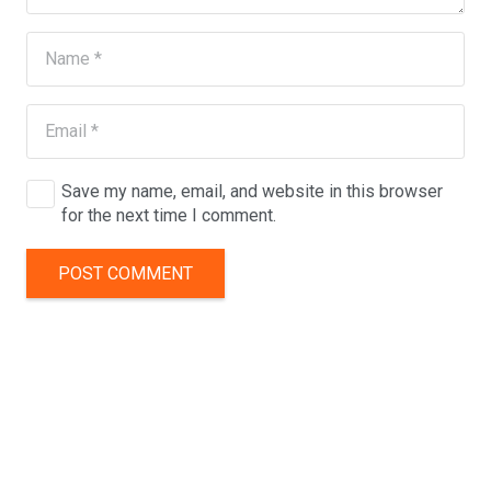
Save my name, email, and website in this browser
for the next time I comment.
POST COMMENT