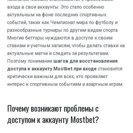
входа в свои аккаунты. Это стало особенно
актуальным на фоне последних спортивных
событий, таких как Чемпионат мира по футболу и
разнообразные турниры по другим видам спорта.
Многие бетторы нуждаются в доступе к своим
ставкам и учетным записям, чтобы делать ставки на
актуальные матчи и следить за результатами.
Поэтому понимание
шагов для восстановления
доступа к аккаунту Mostbet при входе
становится
критически важным для всех, кто проявляет
интерес к спортивным событиям и азартным играм.
Почему возникают проблемы с
доступом к аккаунту Mostbet?