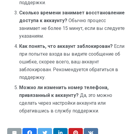
поддержки.
Сколько времени занимает восстановление
доступа к аккаунту?
Обычно процесс
занимает не более 15 минут, если вы следуете
указаниям.
Как понять, что аккаунт заблокирован?
Если
при попытке входа вы видите сообщение об
ошибке, скорее всего, ваш аккаунт
заблокирован. Рекомендуется обратиться в
поддержку.
Можно ли изменить номер телефона,
привязанный к аккаунту?
Да, это можно
сделать через настройки аккаунта или
обратившись в службу поддержки.