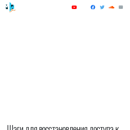
Шаги для восстановления доступа к