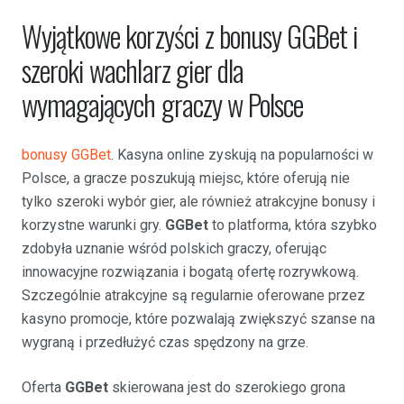
Wyjątkowe korzyści z bonusy GGBet i
szeroki wachlarz gier dla
wymagających graczy w Polsce
bonusy GGBet
. Kasyna online zyskują na popularności w
Polsce, a gracze poszukują miejsc, które oferują nie
tylko szeroki wybór gier, ale również atrakcyjne bonusy i
korzystne warunki gry.
GGBet
to platforma, która szybko
zdobyła uznanie wśród polskich graczy, oferując
innowacyjne rozwiązania i bogatą ofertę rozrywkową.
Szczególnie atrakcyjne są regularnie oferowane przez
kasyno promocje, które pozwalają zwiększyć szanse na
wygraną i przedłużyć czas spędzony na grze.
Oferta
GGBet
skierowana jest do szerokiego grona