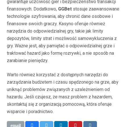
gwarantuje uczciwość gier i bezpieczeństwo transakcji
finansowych. Dodatkowo,
GGBet
stosuje zaawansowane
technologie szyfrowania, aby chronić dane osobowe i
finansowe swoich graczy. Kasyno oferuje również
narzędzia do odpowiedzialnej gry, takie jak limity
depozytów, limity strat i możliwość samowykluczenia z
gry. Ważne jest, aby pamiętać o odpowiedzialnej grze i
traktować hazard jako formę rozrywki, a nie sposób na
zarabianie pieniędzy.
Warto również korzystać z dostępnych narzędzi do
zarządzania budżetem i czasu spędzonego na grze, aby
uniknąć problemów związanych z uzależnieniem od
hazardu. Jeśli czujesz, że masz problem z hazardem,
skontaktuj się z organizacją pomocową, która oferuje
wsparcie i poradnictwo.