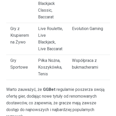
Blackjack
Classic,
Baccarat
Gry z
Live Roulette,
Evolution Gaming
Krupierem
Live
na Żywo
Blackjack,
Live Baccarat
Gry
Piłka Nożna,
Współpraca z
Sportowe
Koszykówka,
bukmacherami
Tenis
Warto zauważyć, że
GGBet
regularnie poszerza swoją
ofertę gier, dodając nowe tytuły od renomowanych
dostawców, co zapewnia, że gracze mają zawsze
dostęp do najnowszych i najbardziej popularnych