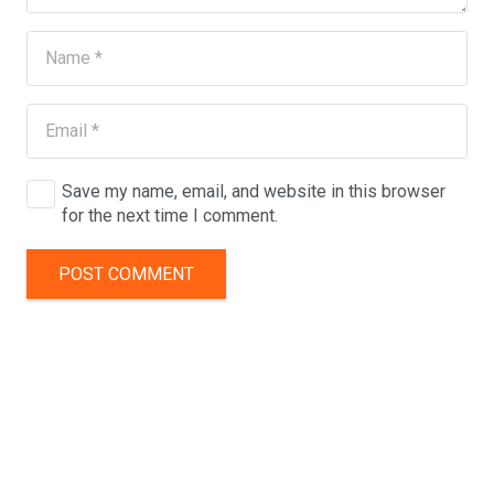
Save my name, email, and website in this browser
for the next time I comment.
POST COMMENT