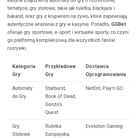
kasyna znajdziemy automaty do gry o różnorodnej
tematyce, gry stołowe, takie jak ruletka, blackjack i
bakarat, oraz gry z krupierem na żywo, które zapewniają
autentyczne wrażenia z gry w kasynie. Ponadto,
GGBet
oferuje gry sportowe, e-sport i wirtualne sporty, co czyni
go platformą kompleksową dla wszystkich fanów
rozrywki.
Kategoria
Przykładowe
Dostawca
Gry
Gry
Oprogramowania
Automaty
Starburst,
NetEnt, Play'n GO
do Gry
Book of Dead,
Gonzo’s
Quest
Gry
Ruletka
Evolution Gaming
Stołowe
Europejska,